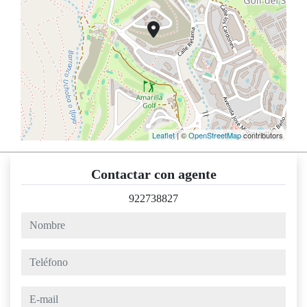
Leaflet
| ©
OpenStreetMap
contributors
Contactar con agente
922738827
nombre
teléfono
e-mail