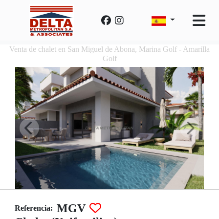
Venta de chalet en San Miguel de Abona, Marina Golf - Amarilla
Golf
MGV
Referencia: