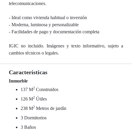
telecomunicaciones.
- Ideal como vivienda habitual o inversión
- Moderna, luminosa y personalizable
- Facilidades de pago y documentación completa
IGIC no incluido. Imágenes y texto informativo, sujeto a
cambios técnicos o legales.
Características
Inmueble
2
137 M
Construidos
2
126 M
Útiles
2
238 M
Metros de jardín
3 Dormitorios
3 Baños