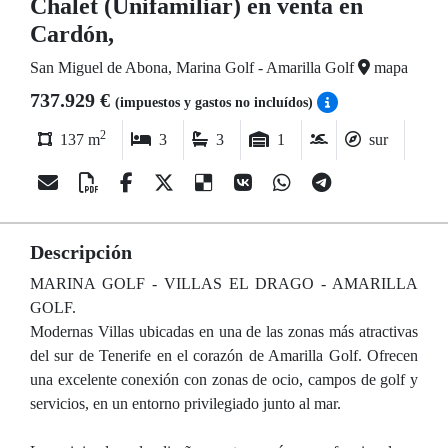
Chalet (Unifamiliar) en venta en
Cardón,
San Miguel de Abona, Marina Golf - Amarilla Golf
mapa
737.929 €
(impuestos y gastos no incluídos)
2
137 m
3
3
1
sur
Descripción
MARINA GOLF - VILLAS EL DRAGO - AMARILLA
GOLF.
Modernas Villas ubicadas en una de las zonas más atractivas
del sur de Tenerife en el corazón de Amarilla Golf. Ofrecen
una excelente conexión con zonas de ocio, campos de golf y
servicios, en un entorno privilegiado junto al mar.