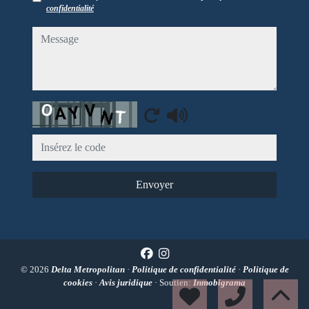
confidentialité
message
Captcha
Envoyer
© 2026
Delta Metropolitan
·
Politique de confidentialité
·
Politique de
cookies
·
Avis juridique
· Soutien:
Inmobigrama