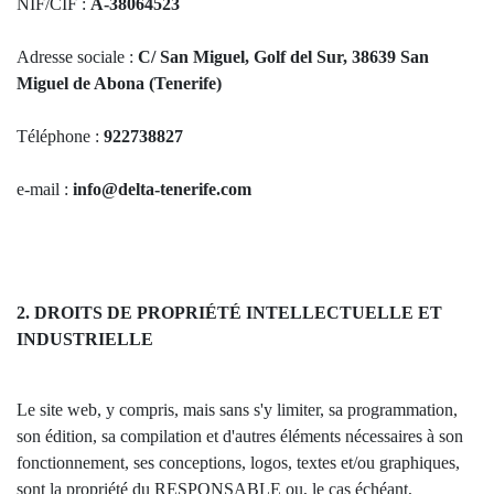
NIF/CIF :
A-38064523
Adresse sociale :
C/ San Miguel, Golf del Sur, 38639 San
Miguel de Abona (Tenerife)
Téléphone :
922738827
e-mail :
info@delta-tenerife.com
2. DROITS DE PROPRIÉTÉ INTELLECTUELLE ET
INDUSTRIELLE
Le site web, y compris, mais sans s'y limiter, sa programmation,
son édition, sa compilation et d'autres éléments nécessaires à son
fonctionnement, ses conceptions, logos, textes et/ou graphiques,
sont la propriété du RESPONSABLE ou, le cas échéant,