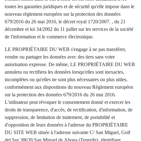
toutes les garanties juridiques et de sécurité qu'elle impose dans le
nouveau règlement européen sur la protection des données
679/2016 du 26 mai 2016, le décret royal 1720/2007. , du 21
décembre et loi 34/2002 du 11 juillet sur les services de la société
de l'information et le commerce électronique.
LE PROPRIÉTAIRE DU WEB s'engage à ne pas transférer,
vendre ou partager les données avec des tiers sans votre
autorisation expresse. De même, LE PROPRIÉTAIRE DU WEB
annulera ou rectifiera les données lorsqu'elles sont inexactes,
incomplètes ou qu'elles ne sont plus nécessaires ou plus utiles,
conformément aux dispositions du nouveau Règlement européen
sur la protection des données 679/2016 du 26 mai 2016.
L'utilisateur peut révoquer le consentement donné et exercer les
droits de transparence, d'accès, de rectification, d'information, de
suppression, de limitation de traitement, de portabilité et
d'opposition de leurs données à l'adresse du PROPRIÉTAIRE
DU SITE WEB située à l'adresse suivante C/ San Miguel, Golf
del Sur 38639 San Miguel de Abona (Tenerife), identifiant