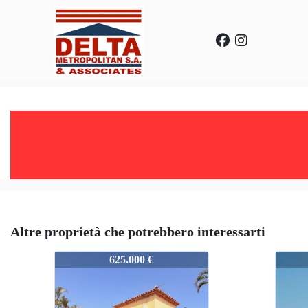
Altre proprietà che potrebbero interessarti
AHVQR_copia
AHVQ
625.000 €