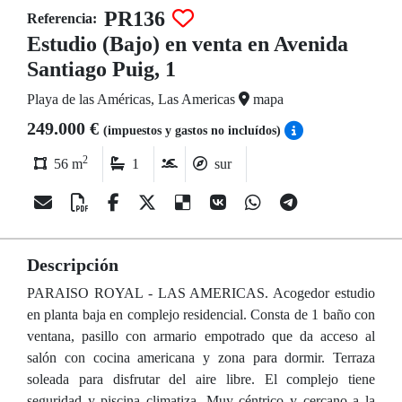
PR136
Referencia:
Estudio (Bajo) en venta en Avenida
Santiago Puig, 1
Playa de las Américas, Las Americas
mapa
249.000 €
(impuestos y gastos no incluídos)
2
56 m
1
sur
Descripción
PARAISO ROYAL - LAS AMERICAS. Acogedor estudio
en planta baja en complejo residencial. Consta de 1 baño con
ventana, pasillo con armario empotrado que da acceso al
salón con cocina americana y zona para dormir. Terraza
soleada para disfrutar del aire libre. El complejo tiene
seguridad y piscina climatiza. Muy céntrico y cercano a la