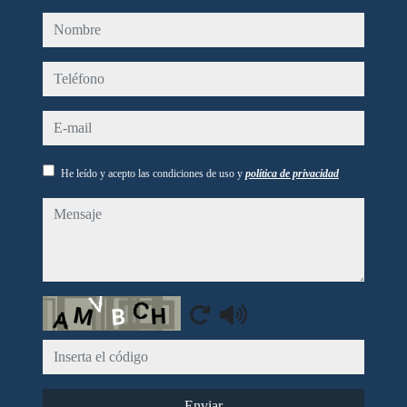
nombre
teléfono
e-mail
He leído y acepto las condiciones de uso y
política de privacidad
mensaje
Captcha
Enviar