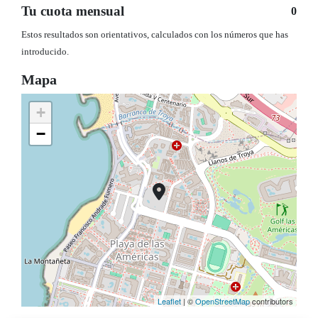
Tu cuota mensual
0
Estos resultados son orientativos, calculados con los números que has
introducido.
Mapa
+
−
Leaflet
| ©
OpenStreetMap
contributors