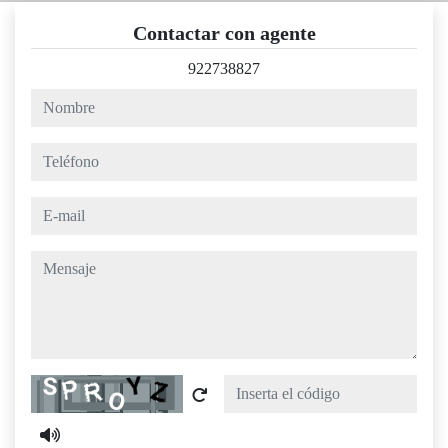
Contactar con agente
922738827
nombre
teléfono
e-mail
mensaje
Captcha