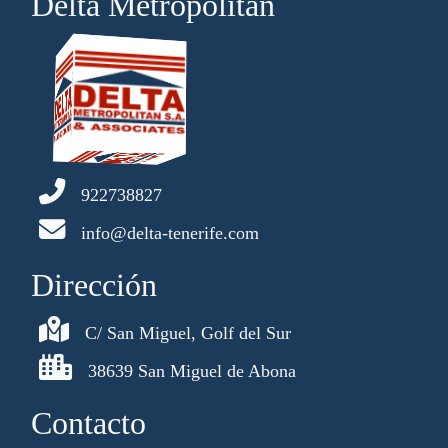
Delta Metropolitan
922738827
info@delta-tenerife.com
Dirección
C/ San Miguel, Golf del Sur
38639 San Miguel de Abona
Contacto