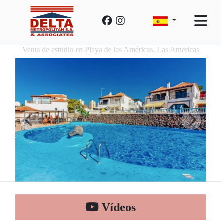
Venta de estudio en Playa de las Américas, Las Americas
Vídeos