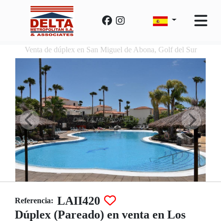
Venta de dúplex en San Miguel de Abona, Golf del Sur
LAII420
Referencia:
Dúplex (Pareado) en venta en Los