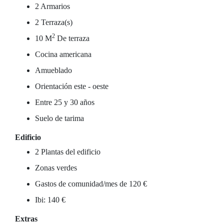
2 Armarios
2 Terraza(s)
2
10 M
De terraza
Cocina americana
Amueblado
Orientación este - oeste
Entre 25 y 30 años
Suelo de tarima
Edificio
2 Plantas del edificio
Zonas verdes
Gastos de comunidad/mes de 120 €
Ibi: 140 €
Extras