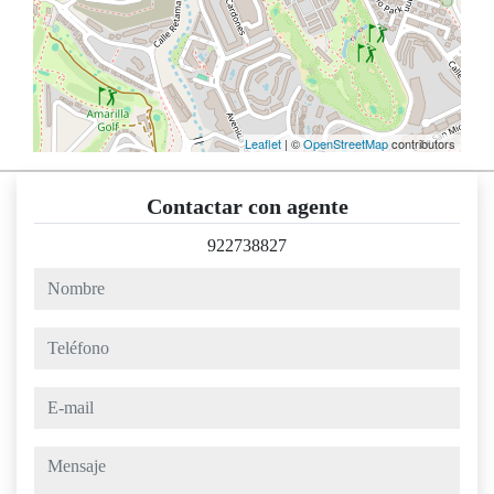
Leaflet
| ©
OpenStreetMap
contributors
Contactar con agente
922738827
nombre
teléfono
e-mail
mensaje