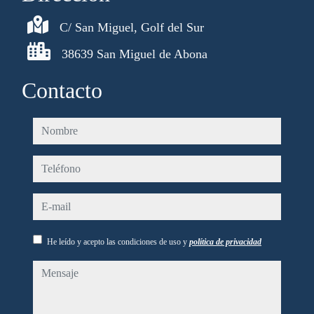
C/ San Miguel, Golf del Sur
38639 San Miguel de Abona
Contacto
nombre
teléfono
e-mail
He leído y acepto las condiciones de uso y
política de privacidad
mensaje