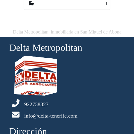
1
1
Delta Metropolitan, inmobiliaria en San Miguel de Abona
Delta Metropolitan
922738827
info@delta-tenerife.com
Dirección