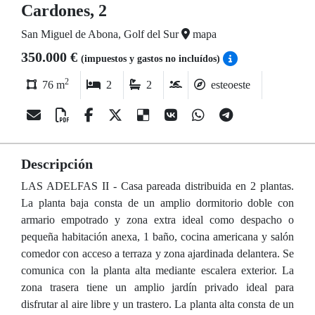
Cardones, 2
San Miguel de Abona, Golf del Sur
mapa
350.000 €
(impuestos y gastos no incluídos)
2
76 m
2
2
esteoeste
Descripción
LAS ADELFAS II - Casa pareada distribuida en 2 plantas.
La planta baja consta de un amplio dormitorio doble con
armario empotrado y zona extra ideal como despacho o
pequeña habitación anexa, 1 baño, cocina americana y salón
comedor con acceso a terraza y zona ajardinada delantera. Se
comunica con la planta alta mediante escalera exterior. La
zona trasera tiene un amplio jardín privado ideal para
disfrutar al aire libre y un trastero. La planta alta consta de un