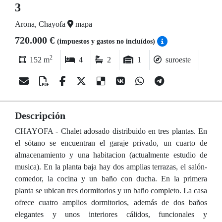
3
Arona, Chayofa
mapa
720.000 €
(impuestos y gastos no incluídos)
2
152 m
4
2
1
suroeste
Descripción
CHAYOFA - Chalet adosado distribuido en tres plantas. En
el sótano se encuentran el garaje privado, un cuarto de
almacenamiento y una habitacion (actualmente estudio de
musica). En la planta baja hay dos amplias terrazas, el salón-
comedor, la cocina y un baño con ducha. En la primera
planta se ubican tres dormitorios y un baño completo. La casa
ofrece cuatro amplios dormitorios, además de dos baños
elegantes y unos interiores cálidos, funcionales y