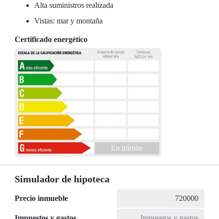
Alta suministros realizada
Vistas: mar y montaña
Certificado energético
En trámite
Simulador de hipoteca
Precio inmueble
Impuestos y gastos