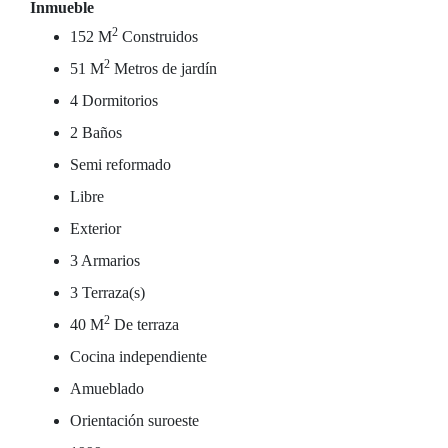
Inmueble
2
152 M
Construidos
2
51 M
Metros de jardín
4 Dormitorios
2 Baños
Semi reformado
Libre
Exterior
3 Armarios
3 Terraza(s)
2
40 M
De terraza
Cocina independiente
Amueblado
Orientación suroeste