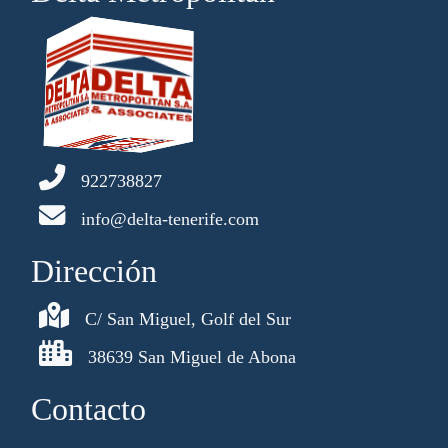
922738827
info@delta-tenerife.com
Dirección
C/ San Miguel, Golf del Sur
38639 San Miguel de Abona
Contacto