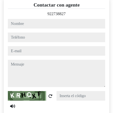
Contactar con agente
922738827
nombre
teléfono
e-mail
mensaje
Captcha