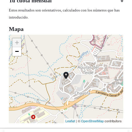
Tu cuota mensual
0
Estos resultados son orientativos, calculados con los números que has
introducido.
Mapa
+
−
Leaflet
| ©
OpenStreetMap
contributors