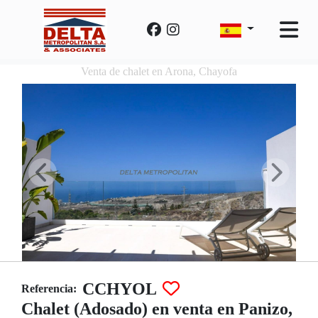
Venta de chalet en Arona, Chayofa
CCHYOL
Referencia:
Chalet (Adosado) en venta en Panizo,