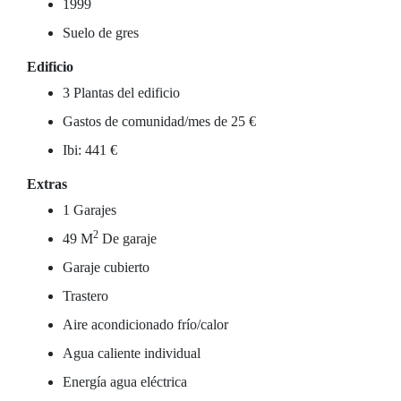
1999
Suelo de gres
Edificio
3 Plantas del edificio
Gastos de comunidad/mes de 25 €
Ibi: 441 €
Extras
1 Garajes
2
49 M
De garaje
Garaje cubierto
Trastero
Aire acondicionado frío/calor
Agua caliente individual
Energía agua eléctrica