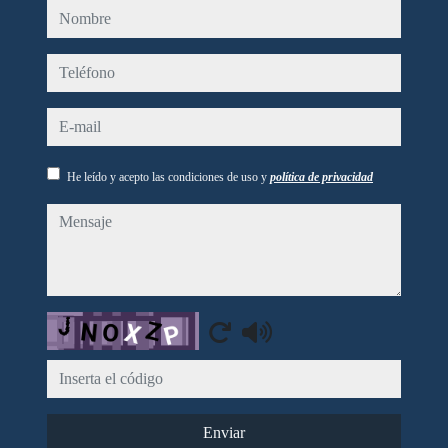
nombre
teléfono
e-mail
He leído y acepto las condiciones de uso y
política de privacidad
mensaje
Captcha
Enviar