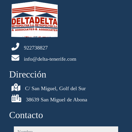
922738827
info@delta-tenerife.com
Dirección
C/ San Miguel, Golf del Sur
38639 San Miguel de Abona
Contacto
nombre