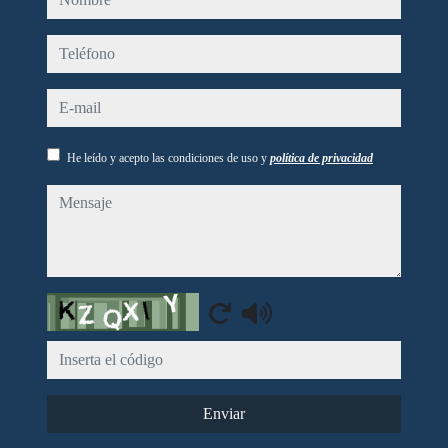
teléfono
e-mail
He leído y acepto las condiciones de uso y
política de privacidad
mensaje
Captcha
Enviar