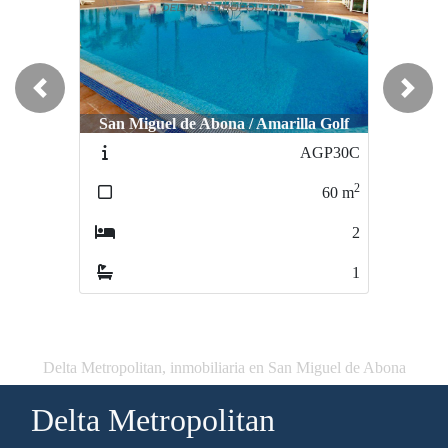
Previous
Next
San Miguel de Abona / Amarilla Golf
AGP30C
2
60
m
2
1
Delta Metropolitan, inmobiliaria en San Miguel de Abona
Delta Metropolitan