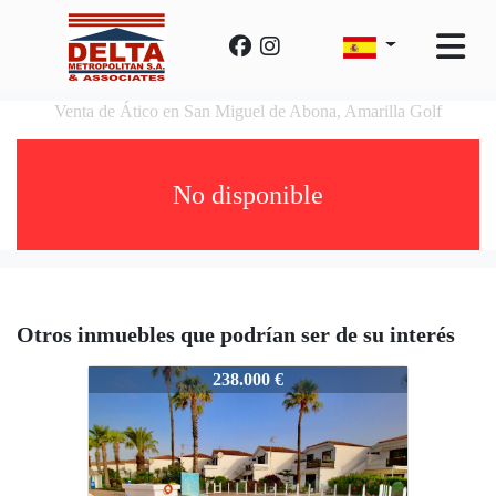
Venta de Ático en San Miguel de Abona, Amarilla Golf
No disponible
Otros inmuebles que podrían ser de su interés
PGC3
238.000 €