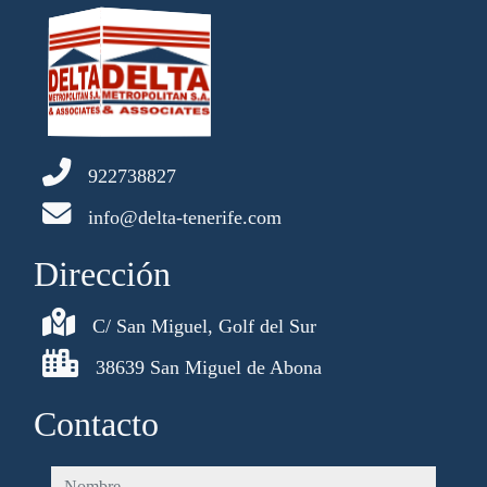
922738827
info@delta-tenerife.com
Dirección
C/ San Miguel, Golf del Sur
38639 San Miguel de Abona
Contacto
nombre