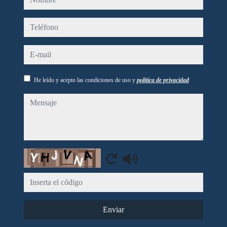
teléfono
e-mail
He leído y acepto las condiciones de uso y
política de privacidad
mensaje
Captcha
Enviar