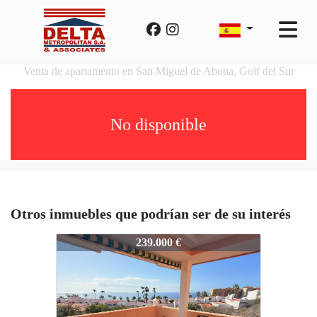
Venta de apartamento en San Miguel de Abona, Golf del Sur
No disponible
Otros inmuebles que podrían ser de su interés
SMVASU
239.000 €