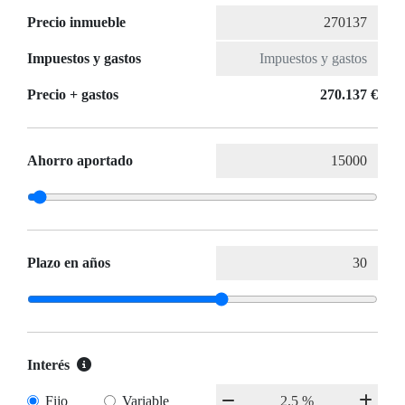
Precio inmueble
Impuestos y gastos
Precio + gastos
270.137 €
Ahorro aportado
Plazo en años
Interés
Fijo
Variable