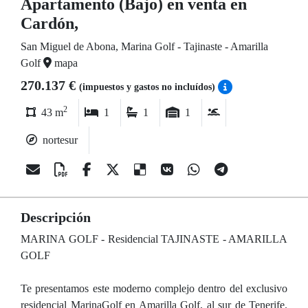
Apartamento (Bajo) en venta en
Cardón,
San Miguel de Abona, Marina Golf - Tajinaste - Amarilla
Golf
mapa
270.137 €
(impuestos y gastos no incluídos)
2
43 m
1
1
1
nortesur
Descripción
MARINA GOLF - Residencial TAJINASTE - AMARILLA
GOLF
Te presentamos este moderno complejo dentro del exclusivo
residencial MarinaGolf en Amarilla Golf, al sur de Tenerife.