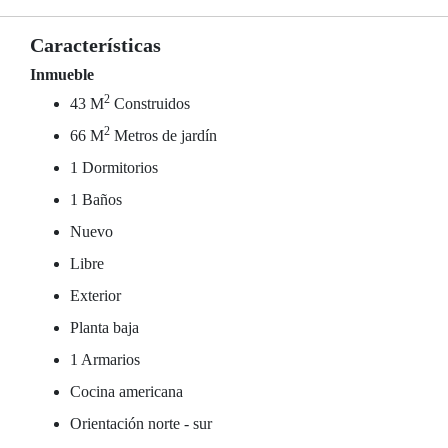
Características
Inmueble
2
43 M
Construidos
2
66 M
Metros de jardín
1 Dormitorios
1 Baños
Nuevo
Libre
Exterior
Planta baja
1 Armarios
Cocina americana
Orientación norte - sur