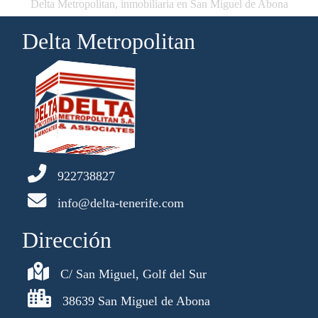
Delta Metropolitan, inmobiliaria en San Miguel de Abona
Delta Metropolitan
922738827
info@delta-tenerife.com
Dirección
C/ San Miguel, Golf del Sur
38639 San Miguel de Abona