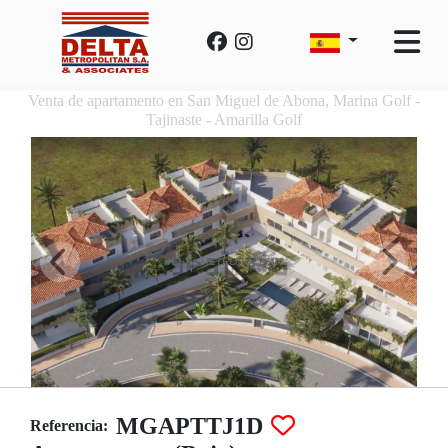
Venta de apartamento en San Miguel de Abona, Marina Golf -
Tajinaste - Amarilla Golf
MGAPTTJ1D
Referencia: