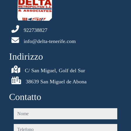
922738827
info@delta-tenerife.com
Indirizzo
C/ San Miguel, Golf del Sur
38639 San Miguel de Abona
Contatto
nome
telefono