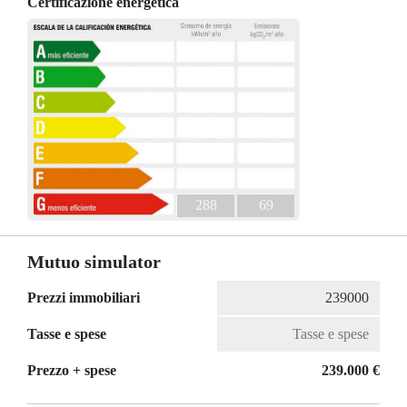
Certificazione energetica
288
69
Mutuo simulator
Prezzi immobiliari
Tasse e spese
Prezzo + spese
239.000 €