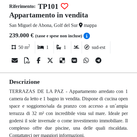
TP101
Riferimento:
Appartamento in vendita
San Miguel de Abona, Golf del Sur
mappa
239.000 €
(tasse e spese non incluse)
2
50 m
1
1
sud-est
Descrizione
TERRAZAS DE LA PAZ - Appartamento arredato con 1
camera da letto e 1 bagno in vendita. Dispone di cucina open
space e soggiorno/sala da pranzo con accesso a un´ampia
terrazza di 32 m² con incredibile vista sul mare. Ideale per
godersi il sole invernale o come investimento immobiliare. Il
complesso offre due piscine, una delle quali riscaldata.
Contattateci per maggiori informazioni.