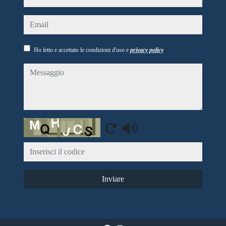
email
Ho letto e accettato le condizioni d'uso e
privacy policy
messaggio
Captcha
Inviare