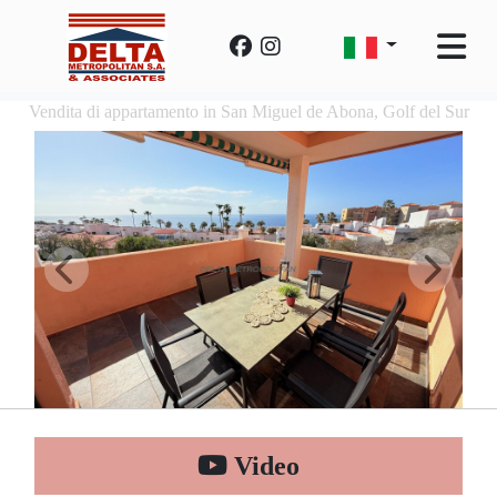
Vendita di appartamento in San Miguel de Abona, Golf del Sur
Video