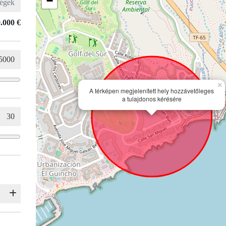
−
.000 €
×
A térképen megjelenített hely hozzávetőleges
a tulajdonos kérésére