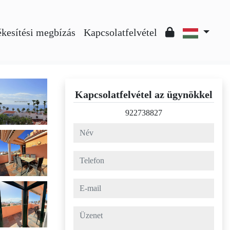
ékesítési megbízás
Kapcsolatfelvétel
Kapcsolatfelvétel az ügynökkel
922738827
név
telefon
e-mail
Üzenet