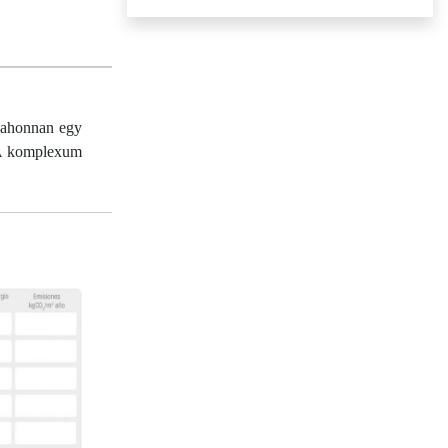
 ahonnan egy
. A komplexum