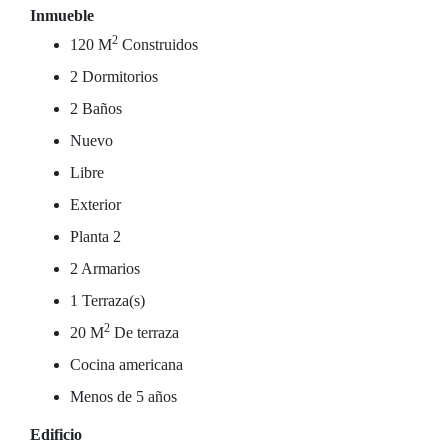
Inmueble
2
120 M
Construidos
2 Dormitorios
2 Baños
Nuevo
Libre
Exterior
Planta 2
2 Armarios
1 Terraza(s)
2
20 M
De terraza
Cocina americana
Menos de 5 años
Edificio