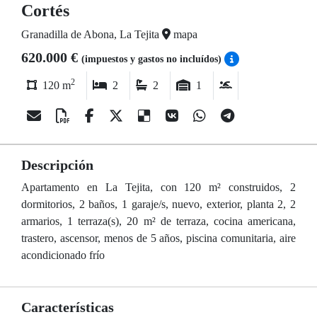
Cortés
Granadilla de Abona, La Tejita
mapa
620.000 €
(impuestos y gastos no incluídos)
2
120 m
2
2
1
Descripción
Apartamento en La Tejita, con 120 m² construidos, 2
dormitorios, 2 baños, 1 garaje/s, nuevo, exterior, planta 2, 2
armarios, 1 terraza(s), 20 m² de terraza, cocina americana,
trastero, ascensor, menos de 5 años, piscina comunitaria, aire
acondicionado frío
Características