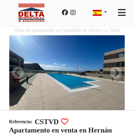
Venta de apartamento en Granadilla de Abona, La Tejita
CSTVD
Referencia:
Apartamento en venta en Hernán