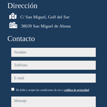
Dirección
C/ San Miguel, Golf del Sur
38639 San Miguel de Abona
Contacto
nombre
teléfono
e-mail
He leído y acepto las condiciones de uso y
política de privacidad
mensaje