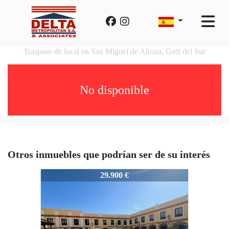
Traspaso de local en San Miguel de Abona, Golf del Sur
No disponible
Otros inmuebles que podrían ser de su interés
SB13
29.900 €