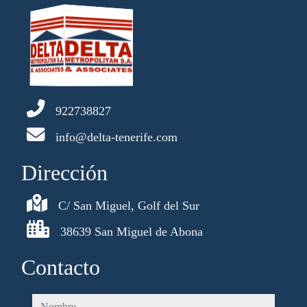
922738827
info@delta-tenerife.com
Dirección
C/ San Miguel, Golf del Sur
38639 San Miguel de Abona
Contacto
nombre