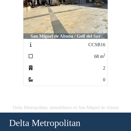
San Miguel de Abona / Golf del Sur
CCSB16
2
68
m
2
0
Delta Metropolitan, inmobiliaria en San Miguel de Abona
Delta Metropolitan