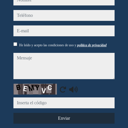
teléfono
e-mail
He leído y acepto las condiciones de uso y
política de privacidad
mensaje
Captcha
Enviar